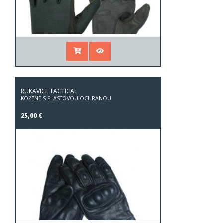
RUKAVICE TACTICAL
KOŽENÉ S PLASTOVOU OCHRANOU
25,00 €