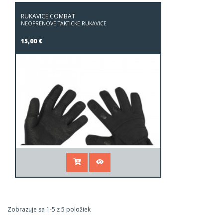
RUKAVICE COMBAT
NEOPRÉNOVÉ TAKTICKÉ RUKAVICE
15,00 €
Zobrazuje sa 1-5 z 5 položiek