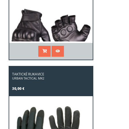
TAKTICKÉ RUKAVICE
URBAN TACTICAL MK2
30,00 €