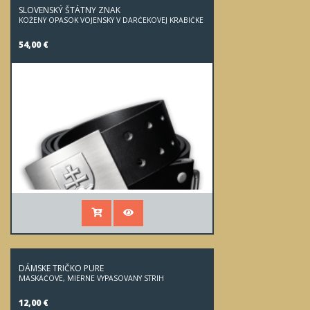
SLOVENSKÝ ŠTÁTNY ZNAK
KOŽENÝ OPASOK VOJENSKÝ V DARČEKOVEJ KRABIČKE
54,00 €
DÁMSKE TRIČKO PURE
MASKÁČOVÉ, MIERNE VYPASOVANÝ STRIH
12,00 €