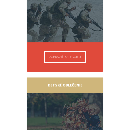
ZOBRAZIŤ KATEGÓRIU
DETSKÉ OBLEČENIE