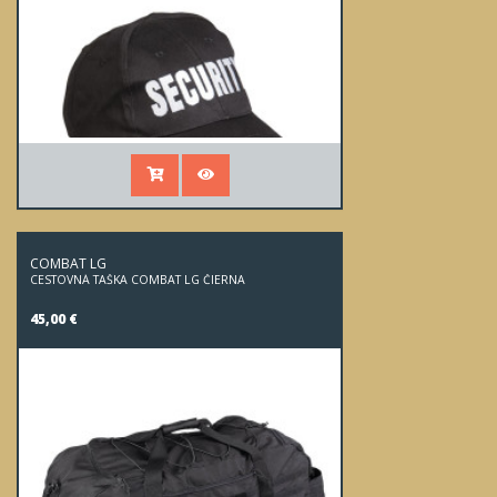
COMBAT LG
CESTOVNÁ TAŠKA COMBAT LG ČIERNA
45,00 €