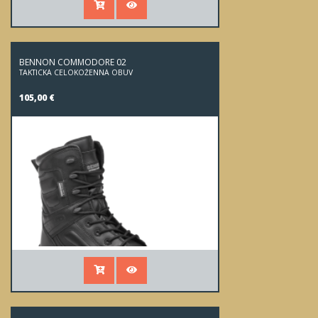
BENNON COMMODORE 02
TAKTICKÁ CELOKOŽENNÁ OBUV
105,00 €