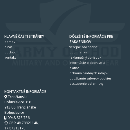
HLAVNÉ ČASTI STRÁNKY
DÔLEŽITÉ INFORMÁCIE PRE
ZÁKAZNÍKOV
domov
o nás
verejné obchodné
obchod
podmienky
kontakt
reklamačný poriadok
informácie o doprave a
platbe
ochrana osobných údajov
používanie súborov cookies
odstupenie od zmluvy
KONTAKTNÉ INFORMÁCIE
Trenčianske
Bohuslavice 316
913 06 Trenčianske
Bohuslavice
0948 875 736
GPS: 48.7992114N,
17.8731317E