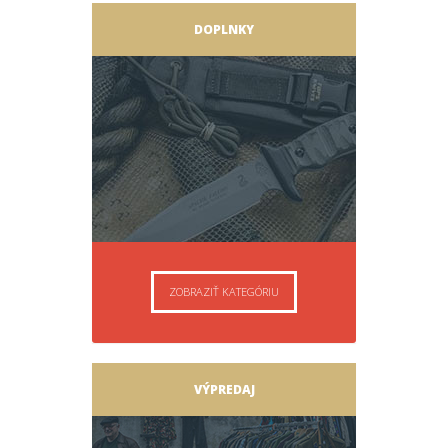
DOPLNKY
ZOBRAZIŤ KATEGÓRIU
VÝPREDAJ