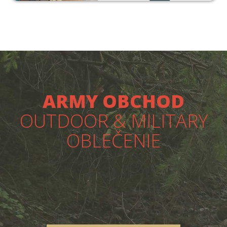
ARMY OBCHOD
OUTDOOR & MILITARY
OBLEČENIE