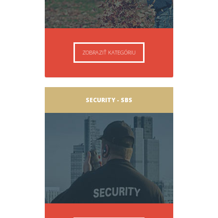
ZOBRAZIŤ KATEGÓRIU
SECURITY - SBS