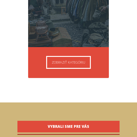
ZOBRAZIŤ KATEGÓRIU
VYBRALI SME PRE VÁS