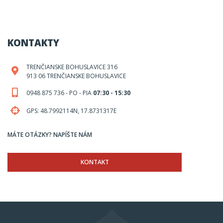
KONTAKTY
TRENČIANSKE BOHUSLAVICE 316
913 06 TRENČIANSKE BOHUSLAVICE
0948 875 736 - PO - PIA
07:30 - 15:30
GPS: 48.7992114N, 17.8731317E
MÁTE OTÁZKY? NAPÍŠTE NÁM
KONTAKT