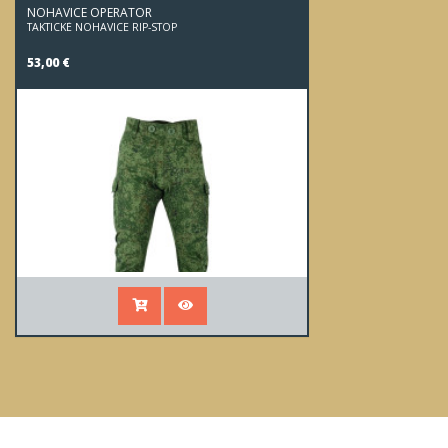
NOHAVICE OPERATOR
TAKTICKÉ NOHAVICE RIP-STOP
53,00 €