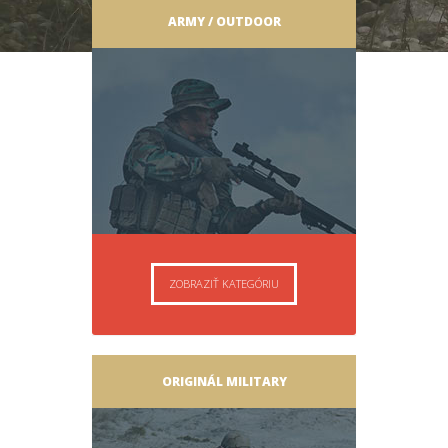
ARMY / OUTDOOR
ZOBRAZIŤ KATEGÓRIU
ORIGINÁL MILITARY