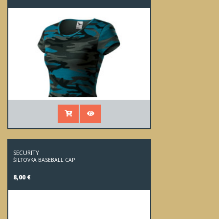
SECURITY
ŠILTOVKA BASEBALL CAP
8,00 €