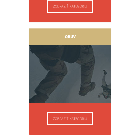
ZOBRAZIŤ KATEGÓRIU
OBUV
ZOBRAZIŤ KATEGÓRIU