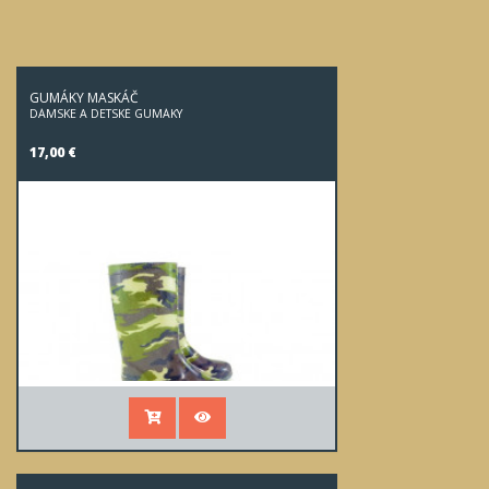
GUMÁKY MASKÁČ
DÁMSKE A DETSKÉ GUMÁKY
17,00 €