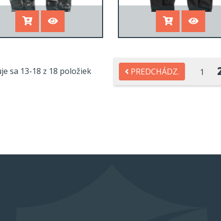
je sa 13-18 z 18 položiek
PREDCHÁDZ.
1