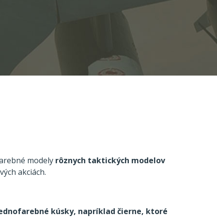
ofarebné modely
rôznych taktických modelov
vých akciách.
ednofarebné kúsky, napríklad čierne, ktoré