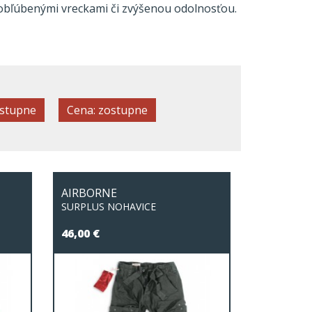
 obľúbenými vreckami či zvýšenou odolnosťou.
ostupne
Cena: zostupne
AIRBORNE
SURPLUS NOHAVICE
46,00 €