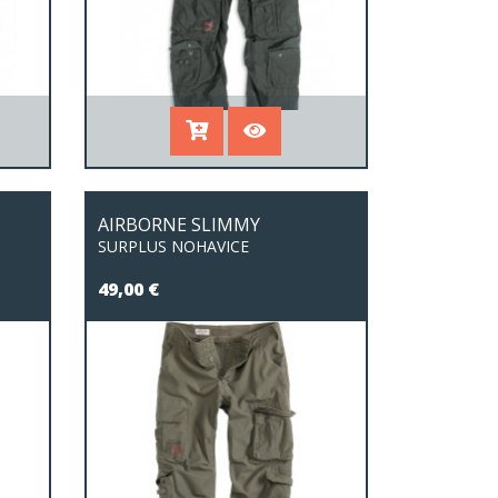
AIRBORNE SLIMMY
SURPLUS NOHAVICE
49,00 €