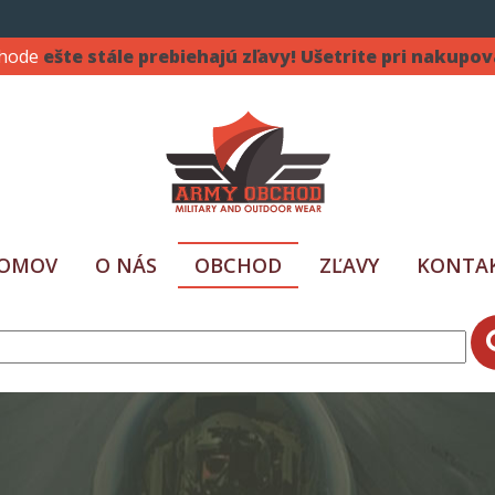
chode
ešte stále prebiehajú zľavy! Ušetrite pri nakupov
OMOV
O NÁS
OBCHOD
ZĽAVY
KONTA