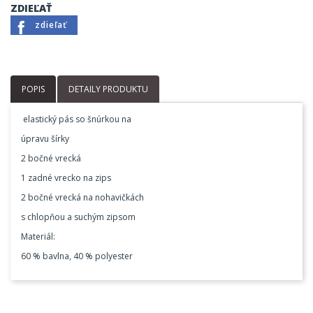
ZDIEĽAŤ
zdieľať
POPIS
DETAILY PRODUKTU
elastický pás so šnúrkou na
úpravu šírky
2 bočné vrecká
1 zadné vrecko na zips
2 bočné vrecká na nohavičkách
s chlopňou a suchým zipsom
Materiál:
60 % bavlna, 40 % polyester