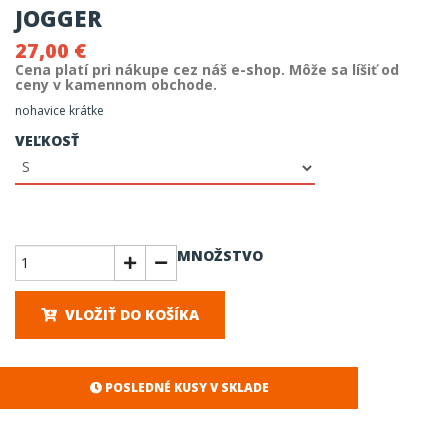
JOGGER
27,00 €
Cena platí pri nákupe cez náš e-shop. Môže sa líšiť od
ceny v kamennom obchode.
nohavice krátke
VEĽKOSŤ
MNOŽSTVO
VLOŽIŤ DO KOŠÍKA
POSLEDNÉ KUSY V SKLADE
SKLADOM