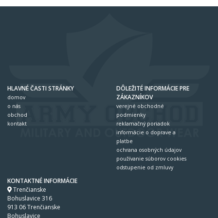
HLAVNÉ ČASTI STRÁNKY
DÔLEŽITÉ INFORMÁCIE PRE
ZÁKAZNÍKOV
domov
o nás
verejné obchodné
obchod
podmienky
kontakt
reklamačný poriadok
informácie o doprave a
platbe
ochrana osobných údajov
používanie súborov cookies
odstupenie od zmluvy
KONTAKTNÉ INFORMÁCIE
Trenčianske
Bohuslavice 316
913 06 Trenčianske
Bohuslavice