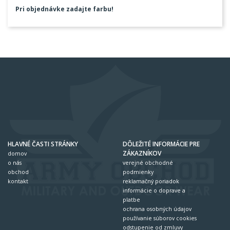
Pri objednávke zadajte farbu!
HLAVNÉ ČASTI STRÁNKY
DÔLEŽITÉ INFORMÁCIE PRE
ZÁKAZNÍKOV
domov
o nás
verejné obchodné
obchod
podmienky
kontakt
reklamačný poriadok
informácie o doprave a
platbe
ochrana osobných údajov
používanie súborov cookies
odstupenie od zmluvy