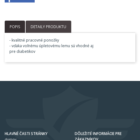
POPIS
DETAILY PRODUKTU
- kvalitné pracovné ponožky
- vďaka voľnému úpletovému lemu sú vhodné aj
pre diabetikov
HLAVNÉ ČASTI STRÁNKY
DÔLEŽITÉ INFORMÁCIE PRE
ZÁKAZNÍKOV
domov