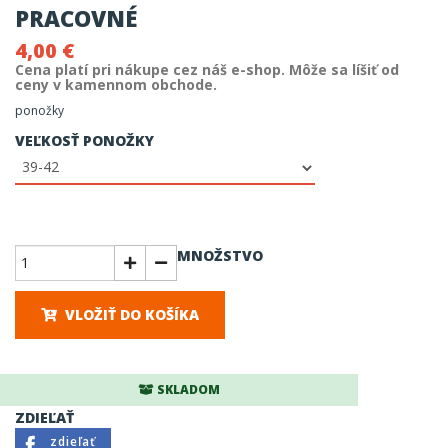
PRACOVNÉ
4,00 €
Cena platí pri nákupe cez náš e-shop. Môže sa líšiť od
ceny v kamennom obchode.
ponožky
VEĽKOSŤ PONOŽKY
MNOŽSTVO
VLOŽIŤ DO KOŠÍKA
SKLADOM
ZDIEĽAŤ
zdieľať