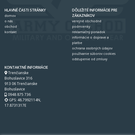
HLAVNÉ ČASTI STRÁNKY
DÔLEŽITÉ INFORMÁCIE PRE
ZÁKAZNÍKOV
domov
o nás
verejné obchodné
obchod
podmienky
kontakt
reklamačný poriadok
informácie o doprave a
platbe
ochrana osobných údajov
používanie súborov cookies
odstupenie od zmluvy
KONTAKTNÉ INFORMÁCIE
Trenčianske
Bohuslavice 316
913 06 Trenčianske
Bohuslavice
0948 875 736
GPS: 48.7992114N,
17.8731317E