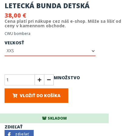
LETECKÁ BUNDA DETSKÁ
38,00 €
Cena platí pri nákupe cez náš e-shop. Môže sa líšiť od
ceny v kamennom obchode.
CWU bombera
VEĽKOSŤ
MNOŽSTVO
VLOŽIŤ DO KOŠÍKA
SKLADOM
ZDIEĽAŤ
zdieľať