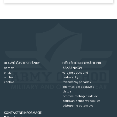
HLAVNÉ ČASTI STRÁNKY
DÔLEŽITÉ INFORMÁCIE PRE
ZÁKAZNÍKOV
domov
o nás
verejné obchodné
obchod
podmienky
kontakt
reklamačný poriadok
informácie o doprave a
platbe
ochrana osobných údajov
používanie súborov cookies
odstupenie od zmluvy
KONTAKTNÉ INFORMÁCIE